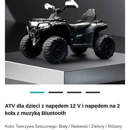
ATV dla dzieci z napędem 12 V i napędem na 2
koła z muzyką Bluetooth
Kolor Tworzywa Sztucznego: Biały / Niebieski / Zielony / Różany