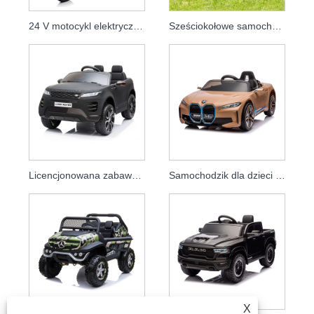
24 V motocykl elektryczny dla dzieci jeździk na samochodzie zabawki dla dzieci
Sześciokołowe samochodziki Pojazd elektryczny Samochodzik dla dzieci
Licencjonowana zabawka do jazdy dla dzieci na zdalnie sterowanym aucie
Samochodzik dla dzieci 12 V Elektryczny samochodzik dla dzieci
X