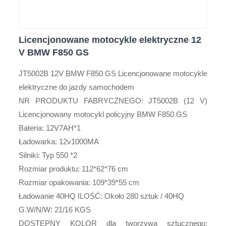
Licencjonowane motocykle elektryczne 12
V BMW F850 GS
JT5002B 12V BMW F850 GS Licencjonowane motocykle
elektryczne do jazdy samochodem
NR PRODUKTU FABRYCZNEGO: JT5002B (12 V)
Licencjonowany motocykl policyjny BMW F850 GS
Bateria: 12V7AH*1
Ładowarka: 12v1000MA
Silniki: Typ 550 *2
Rozmiar produktu: 112*62*76 cm
Rozmiar opakowania: 109*39*55 cm
Ładowanie 40HQ ILOŚĆ: Około 280 sztuk / 40HQ
G.W/N/W: 21/16 KGS
DOSTĘPNY KOLOR dla tworzywa sztucznego: