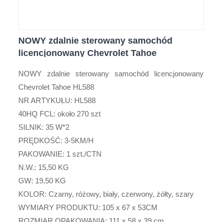
NOWY zdalnie sterowany samochód
licencjonowany Chevrolet Tahoe
NOWY zdalnie sterowany samochód licencjonowany
Chevrolet Tahoe HL588
NR ARTYKUŁU: HL588
40HQ FCL: około 270 szt
SILNIK: 35 W*2
PRĘDKOŚĆ: 3-5KM/H
PAKOWANIE: 1 szt./CTN
N.W.: 15,50 KG
GW: 19,50 KG
KOLOR: Czarny, różowy, biały, czerwony, żółty, szary
WYMIARY PRODUKTU: 105 x 67 x 53CM
ROZMIAR OPAKOWANIA: 111 x 58 x 39 cm