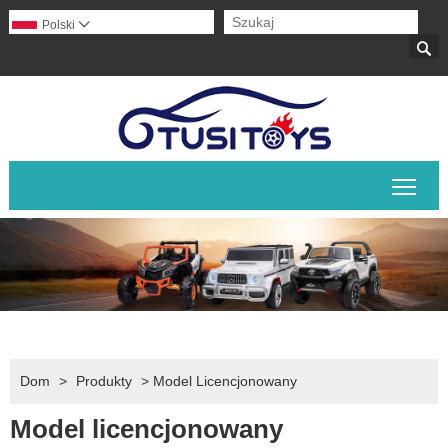
Polski


Prze
Dom
>
Produkty
>
Model Licencjonowany
Model licencjonowany