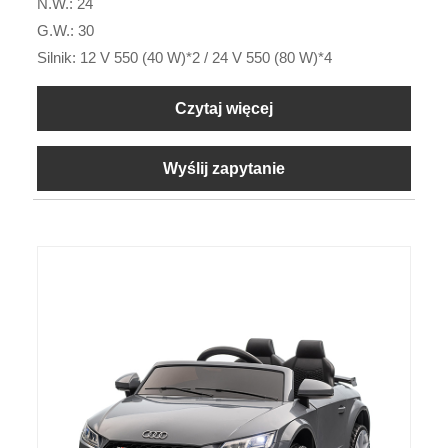
N.W.: 24
G.W.: 30
Silnik: 12 V 550 (40 W)*2 / 24 V 550 (80 W)*4
Czytaj więcej
Wyślij zapytanie