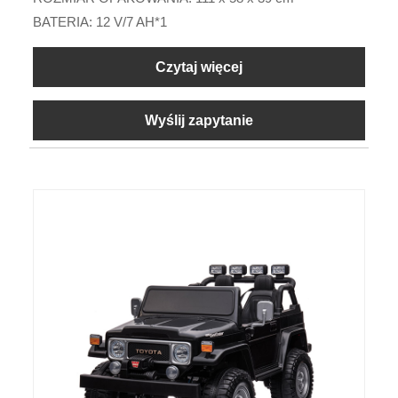
BATERIA: 12 V/7 AH*1
Czytaj więcej
Wyślij zapytanie