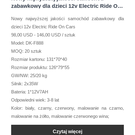
zabawkowy dla dzieci 12v Electric Ride On
Cars
Nowy najwyższej jakości samochód zabawkowy dla
dzieci 12v Electric Ride On Cars
98,00 USD - 146,00 USD / sztuk
Model: DK-F888
MOQ: 20 sztuk
Rozmiar kartonu: 131*70*40
Rozmiar produktu: 126*79*55
GW/NW: 25/20 kg
Silnik: 2x35W
Bateria: 1*12V7AH
Odpowiedni wiek: 3-8 lat
Kolor: biały, czarny, czerwony, malowanie na czarno,
malowanie na żółto, malowanie czerwonego wina;
Czytaj więcej