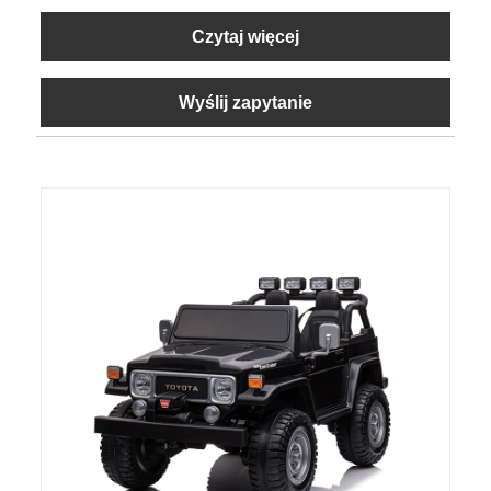
Czytaj więcej
Wyślij zapytanie