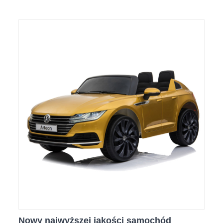
Nowy najwyższej jakości samochód