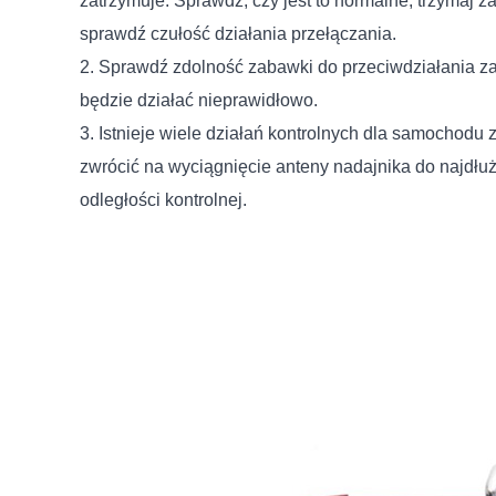
zatrzymuje. Sprawdź, czy jest to normalne, trzymaj z
sprawdź czułość działania przełączania.
2. Sprawdź zdolność zabawki do przeciwdziałania za
będzie działać nieprawidłowo.
3. Istnieje wiele działań kontrolnych dla samochodu
zwrócić na wyciągnięcie anteny nadajnika do najdłuż
odległości kontrolnej.