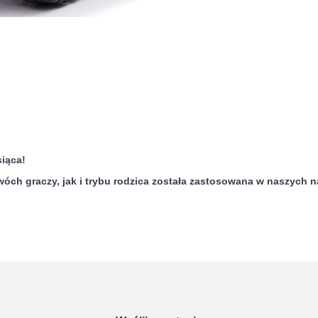
iąca!
wóch graczy, jak i trybu rodzica została zastosowana w naszych