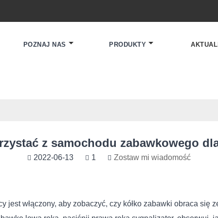
POZNAJ NAS
PRODUKTY
AKTUAL
rzystać z samochodu zabawkowego dla
2022-06-13
1
Zostaw mi wiadomość
cy jest włączony, aby zobaczyć, czy kółko zabawki obraca się ze