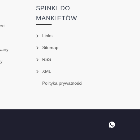
SPINKI DO
MANKIETÓW
eci
Links
Sitemap
wany
RSS
ny
XML
Polityka prywatności