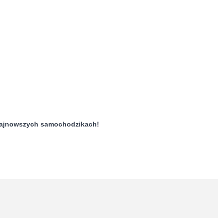
 najnowszych samochodzikach!