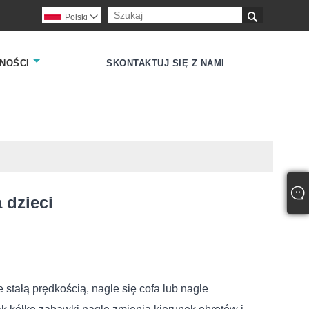

Polski

NOŚCI
SKONTAKTUJ SIĘ Z NAMI
 dzieci
 stałą prędkością, nagle się cofa lub nagle