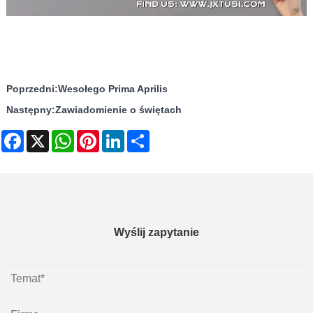
Poprzedni:
Wesołego Prima Aprilis
Następny:
Zawiadomienie o świętach
Facebook
X
WhatsApp
Pinterest
LinkedIn
Share
Wyślij zapytanie