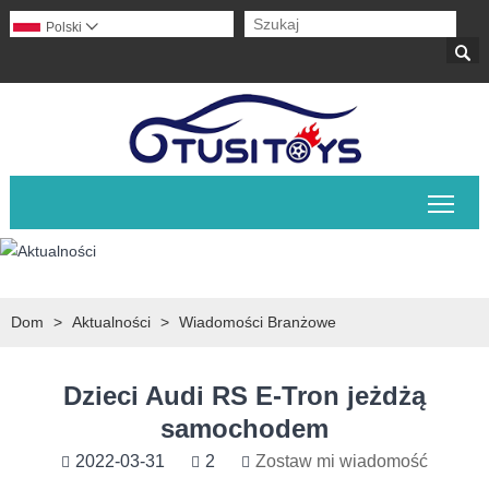
Polski


Prze
Dom
>
Aktualności
>
Wiadomości Branżowe
Dzieci Audi RS E-Tron jeżdżą
samochodem
2022-03-31
2
Zostaw mi wiadomość